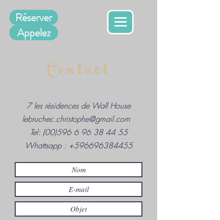
Réserver
Appelez
Contact
7 les résidences de Wall House
lebruchec.christophe@gmail.com
Tel: (00)596
6 96 38 44 55
Whattsapp :
+596696384455